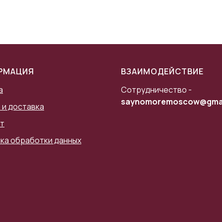
РМАЦИЯ
ВЗАИМОДЕЙСТВИЕ
а
Сотрудничество -
saynomoremoscow@gmai
 и доставка
т
ка обработки данных