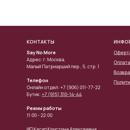
КОНТАКТЫ
ИНФО
Say No More
Оферт
Адрес: г. Москва,
Оплата
Малый Патриарший пер., 5, стр. 1
Возвра
Телефон
Полити
Онлайн отдел: +7 (906) 011-77-22
Бутик:
+7 (915) 310-14-44
Режим работы
11:00 - 22:00
ИП Касап Кристина Алексеевна