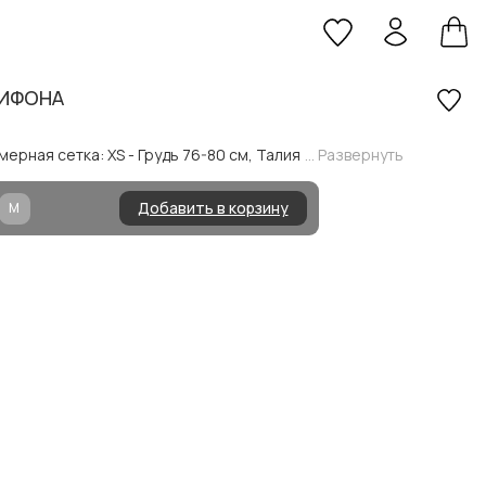
ШИФОНА
ерная сетка: XS - Грудь 76-80 см, Талия
... Развернуть
Добавить в корзину
M