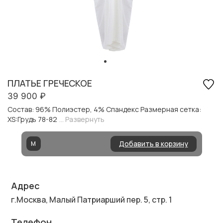
ПЛАТЬЕ ГРЕЧЕСКОЕ
39 900
₽
Состав: 96% Полиэстер, 4% Спандекс Размерная сетка:
XS:Грудь 78-82
... Развернуть
Добавить в корзину
M
Адрес
г.Москва, Малый Патриарший пер. 5, стр. 1
Телефон