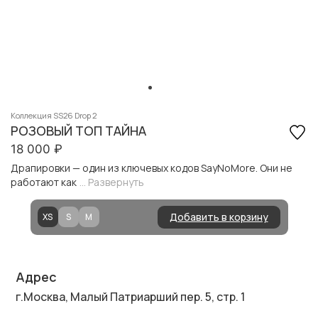
Коллекция SS26 Drop 2
РОЗОВЫЙ ТОП ТАЙНА
18 000
₽
Драпировки — один из ключевых кодов SayNoMore. Они не
работают как
... Развернуть
Добавить в корзину
XS
S
M
Адрес
г.Москва, Малый Патриарший пер. 5, стр. 1