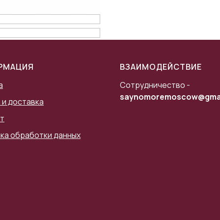
РМАЦИЯ
ВЗАИМОДЕЙСТВИЕ
а
Сотрудничество -
saynomoremoscow@gmai
 и доставка
т
ка обработки данных