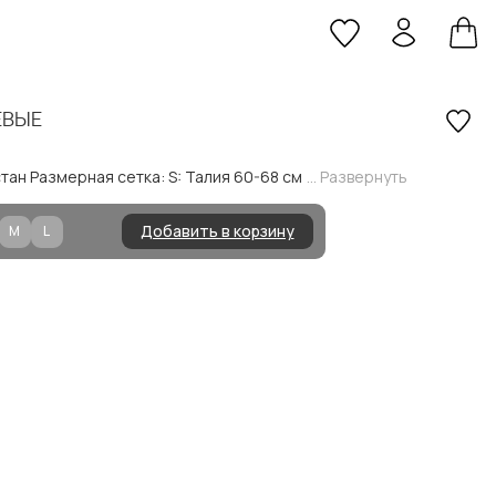
ЕВЫЕ
тан Размерная сетка: S: Талия 60-68 см
... Развернуть
Добавить в корзину
M
L