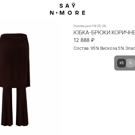
Коллекция FW 25-26
ЮБКА-БРЮКИ КОРИЧН
12 888
₽
Состав: 95% Вискоза 5% Элас
XS
S