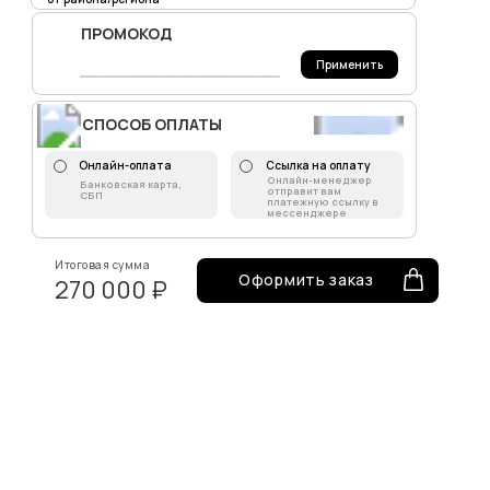
ПРОМОКОД
Применить
СПОСОБ ОПЛАТЫ
Онлайн-оплата
Ссылка на оплату
Онлайн-менеджер
Банковская карта,
отправит вам
СБП
платежную ссылку в
мессенджере
Итоговая сумма
Оформить заказ
270 000 ₽