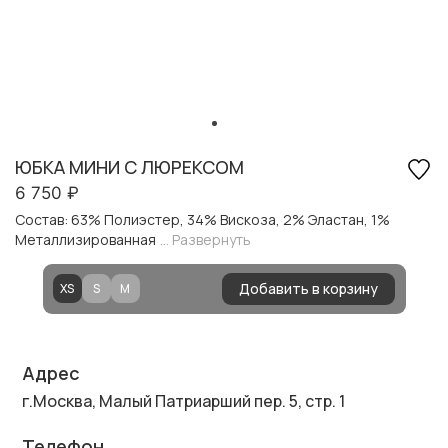
ЮБКА МИНИ С ЛЮРЕКСОМ
6 750
₽
Состав: 63% Полиэстер, 34% Вискоза, 2% Эластан, 1%
Металлизированная
... Развернуть
Добавить в корзину
XS
S
M
Адрес
г.Москва, Малый Патриарший пер. 5, стр. 1
Телефон