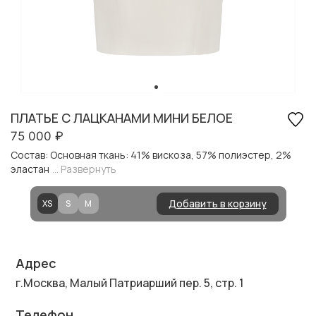
ПЛАТЬЕ С ЛАЦКАНАМИ МИНИ БЕЛОЕ
75 000
₽
Состав: Основная ткань: 41% вискоза, 57% полиэстер, 2%
эластан
... Развернуть
Добавить в корзину
XS
S
M
Адрес
г.Москва, Малый Патриарший пер. 5, стр. 1
Телефон