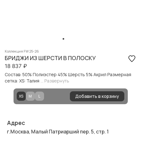
Коллекция FW 25-26
БРИДЖИ ИЗ ШЕРСТИ В ПОЛОСКУ
18 837
₽
Состав: 50% Полиэстер 45% Шерсть 5% Акрил Размерная
сетка: XS: Талия
... Развернуть
Добавить в корзину
XS
M
L
Адрес
г.Москва, Малый Патриарший пер. 5, стр. 1