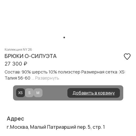
Коллекция NY 26
БРЮКИ О-СИЛУЭТА
27 300
₽
Состав: 90% шерсть 10% полиэстер Размерная сетка: XS:
Талия 56-60
... Развернуть
Добавить в корзину
XS
S
M
Адрес
г.Москва, Малый Патриарший пер. 5, стр. 1