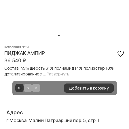
Коллекция NY 26
ПИДЖАК АМПИР
36 540
₽
Состав: 45% шерсть 31% полиамид 14% полиэстер 10%
детализированное
... Развернуть
Добавить в корзину
XS
S
M
Адрес
г.Москва, Малый Патриарший пер. 5, стр. 1