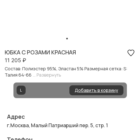
ЮБКА С РОЗАМИ КРАСНАЯ
11 205
₽
Состав: Полиэстер 95%, Эластан 5% Размерная сетка: S:
Талия 64-66
... Развернуть
Добавить в корзину
L
Адрес
г.Москва, Малый Патриарший пер. 5, стр. 1
Телефон