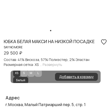
ЮБКА БЕЛАЯ МАКСИ НА НИЗКОЙ ПОСАДКЕ
SAY NO MORE
29 500
₽
Состав: 41% Вискоза, 57% Полиэстер, 2% Эластан
Размерная сетка: XS
... Развернуть
ХS
S
M
L
Добавить в корзину
Белый
Адрес
г.Москва, Малый Патриарший пер. 5, стр. 1