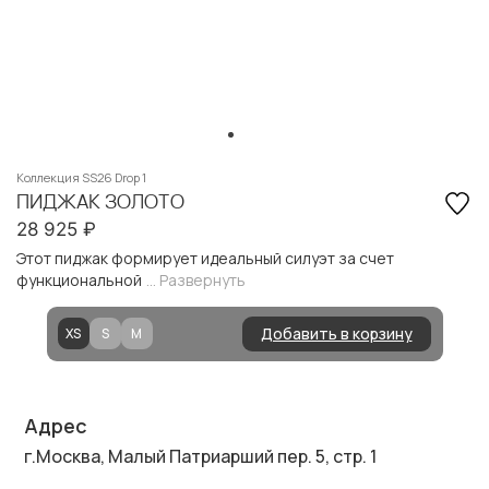
Коллекция SS26 Drop 1
ПИДЖАК ЗОЛОТО
28 925
₽
Этот пиджак формирует идеальный силуэт за счет
функциональной
... Развернуть
Добавить в корзину
XS
S
M
Адрес
г.Москва, Малый Патриарший пер. 5, стр. 1