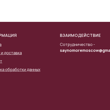
РМАЦИЯ
ВЗАИМОДЕЙСТВИЕ
а
Сотрудничество -
saynomoremoscow@gmai
 и доставка
т
ка обработки данных