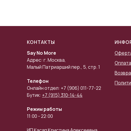
КОНТАКТЫ
ИНФО
Say No More
Оферт
Адрес: г. Москва,
Оплата
Малый Патриарший пер., 5, стр. 1
Возвра
Телефон
Полити
Онлайн отдел: +7 (906) 011-77-22
Бутик:
+7 (915) 310-14-44
Режим работы
11:00 - 22:00
ИП Касап Кристина Алексеевна