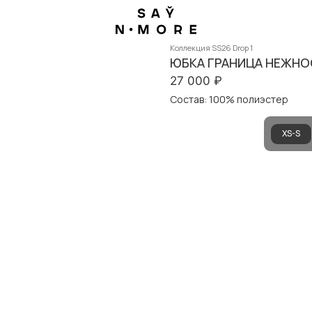
Коллекция SS26 Drop 1
ЮБКА ГРАНИЦА НЕЖНО
27 000
₽
Состав: 100% полиэстер
XS-S