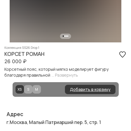
Коллекция SS26 Drop 1
КОРСЕТ РОМАН
26 000
₽
Корсетный пояс, который мягко моделирует фигуру
благодаря правильной
... Развернуть
Добавить в корзину
XS
S
M
Адрес
г.Москва, Малый Патриарший пер. 5, стр. 1