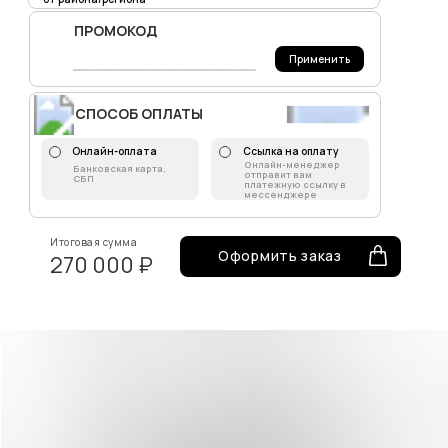
ПРОМОКОД
Применить
СПОСОБ ОПЛАТЫ
Онлайн-оплата
Ссылка на оплату
Онлайн-менеджер
Банковская карта,
отправит вам
СБП
платежную ссылку в
мессенджере
Итоговая сумма
Оформить заказ
270 000 ₽